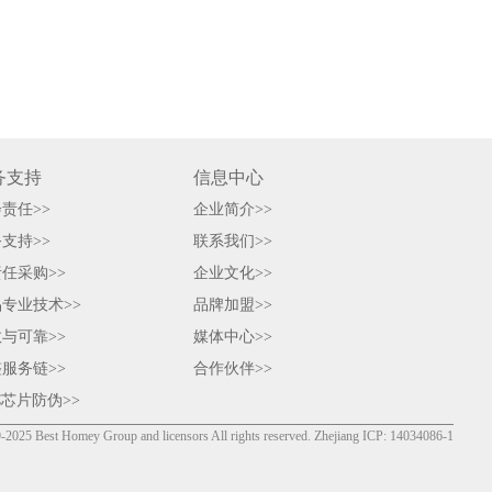
务支持
信息中心
责任>>
企业简介>>
支持>>
联系我们>>
任采购>>
企业文化>>
专业技术>>
品牌加盟>>
与可靠>>
媒体中心>>
服务链>>
合作伙伴>>
C芯片防伪>>
-2025 Best Homey Group and licensors All rights reserved. Zhejiang ICP: 14034086-1