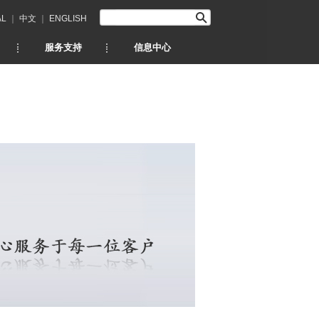
AL
｜
中文
｜
ENGLISH
服务支持
信息中心