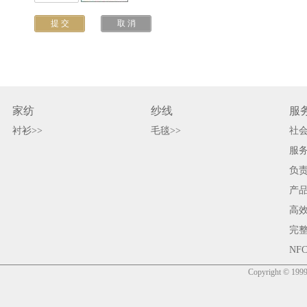
家纺
纱线
服
衬衫>>
毛毯>>
社会
服务
负责
产品
高效
完整
NF
Copyright © 1999