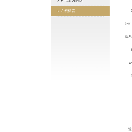
NFC芯片防伪
在线留言
公司
联系
E
验