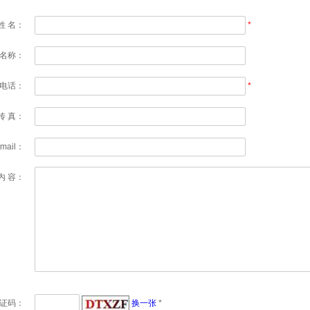
姓 名：
*
名称：
电话：
*
传 真：
-mail：
内 容：
证码：
换一张
*